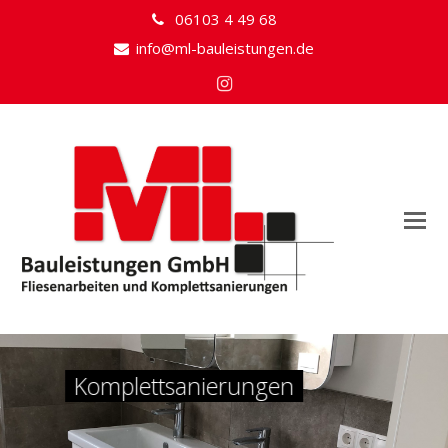
06103 4 49 68
info@ml-bauleistungen.de
Instagram
Komplettsanierun